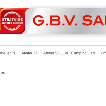
Atelier PL
Atelier ZF
Atelier VUL, VL, Camping Cars
Off
res