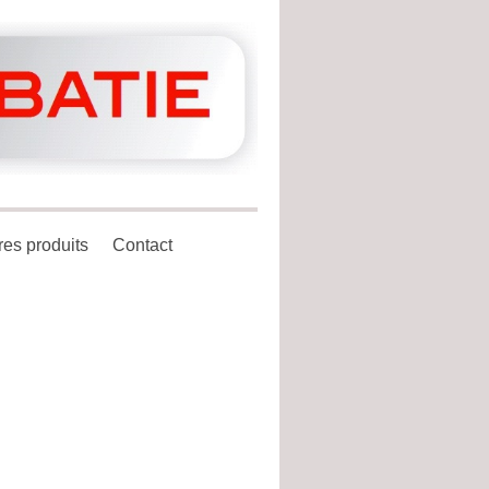
res produits
Contact