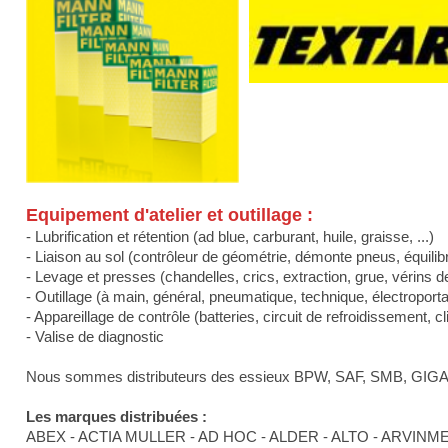
Equipement d'atelier et outillage :
- Lubrification et rétention (ad blue, carburant, huile, graisse, ...)
- Liaison au sol (contrôleur de géométrie, démonte pneus, équili
- Levage et presses (chandelles, crics, extraction, grue, vérins de
- Outillage (à main, général, pneumatique, technique, électroportati
- Appareillage de contrôle (batteries, circuit de refroidissement, cl
- Valise de diagnostic
Nous sommes distributeurs des essieux BPW, SAF, SMB, GI
Les marques distribuées :
ABEX - ACTIA MULLER - AD HOC - ALDER - ALTO - ARVIN