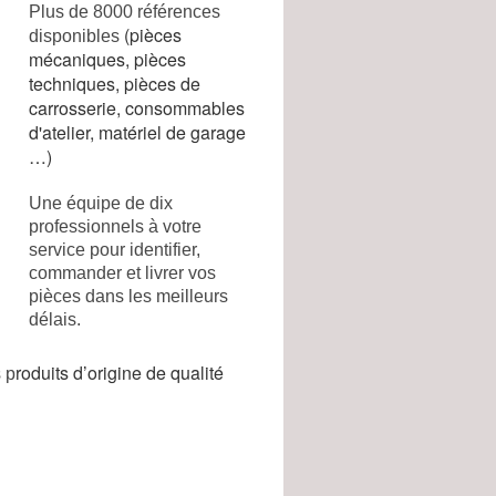
Plus de 8000 références
(pièces
disponibles
mécaniques, pièces
techniques, pièces de
carrosserie, consommables
d'atelier, matériel de garage
…)
Une équipe de dix
professionnels à votre
service pour identifier,
commander et livrer vos
pièces dans les meilleurs
délais.
roduits d’origine de qualité
 p