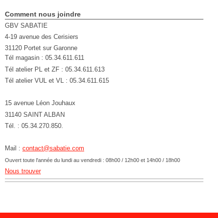
Comment nous joindre
GBV SABATIE
4-19 avenue des Cerisiers
31120
Portet sur Garonne
Tél magasin : 05.34.611.611
Tél atelier PL et ZF : 05.34.611.613
Tél atelier VUL et VL : 05.34.611.615
15 avenue Léon Jouhaux
31140 SAINT ALBAN
Tél. : 05.34.270.850.
Mail :
contact@sabatie.com
Ouvert toute l'année du lundi au vendredi : 08h00 / 12h00 et 14h00 / 18h00
Nous trouver