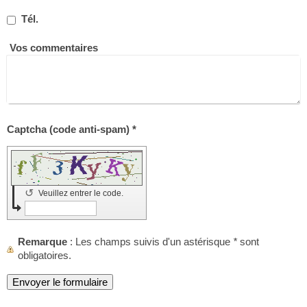
Tél.
Vos commentaires
Captcha (code anti-spam) *
↺
Veuillez entrer le code.
Remarque
: Les champs suivis d'un astérisque
*
sont
obligatoires.